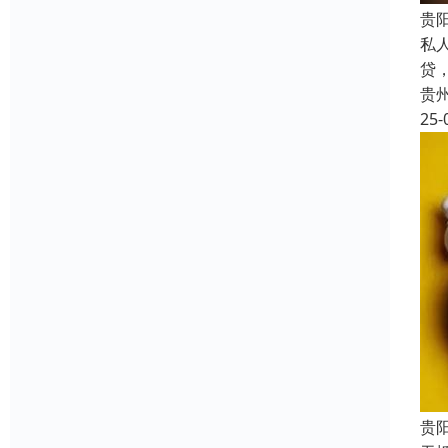
贵
私
贷
贵
25-
贵