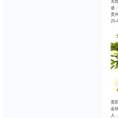
无
途
贵
25-
贵
金
人