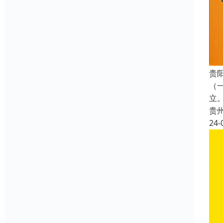
贵
（
立
贵
24-