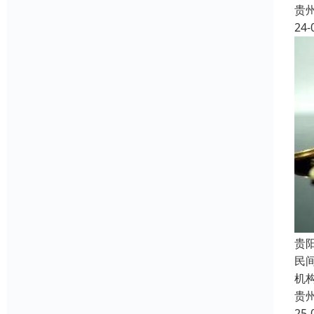
贵
24-
贵
民
机
贵
25-