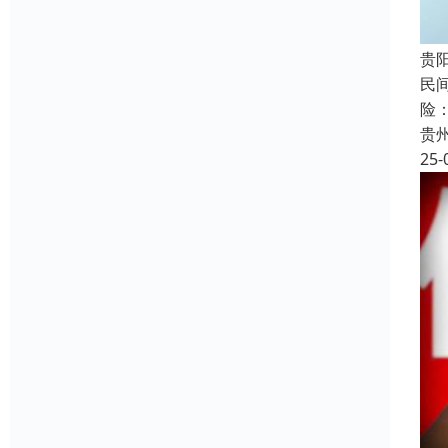
贵
民
险
贵
25-