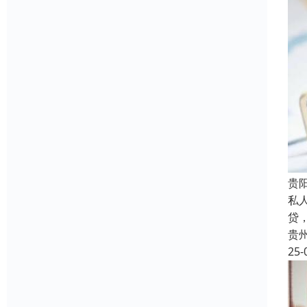
贵
私
贷
贵
25-