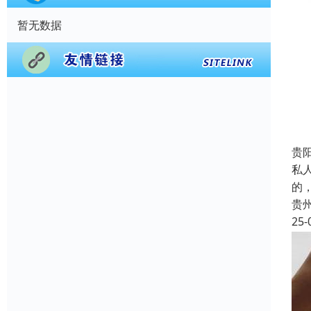
暂无数据
贵
私
的
贵
25-