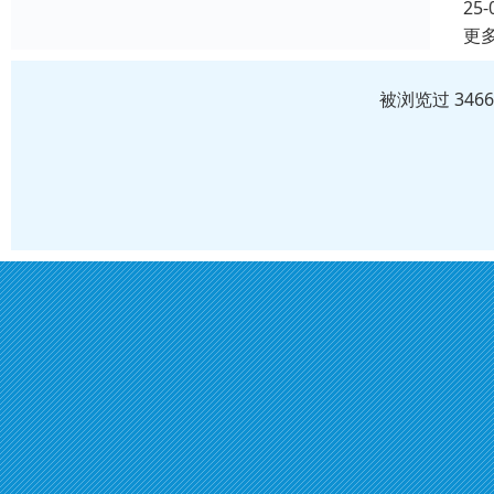
25-
更
被浏览过 346