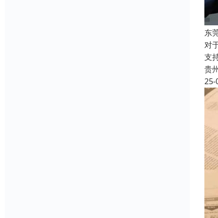
东
对
支
贵
25-