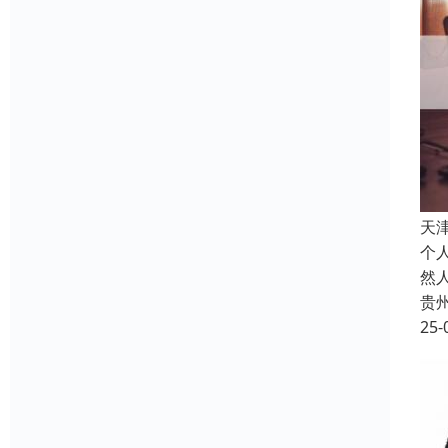
天
个
然
贵
25-