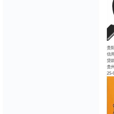
贵
信
贷
贵
25-