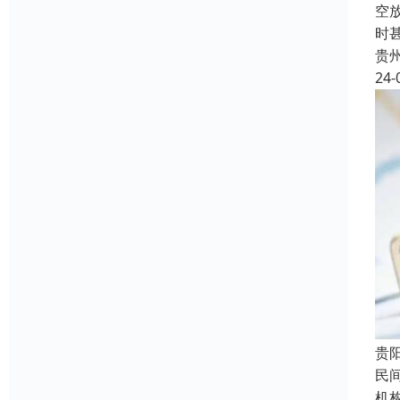
空
时
贵
24-
贵
民
机