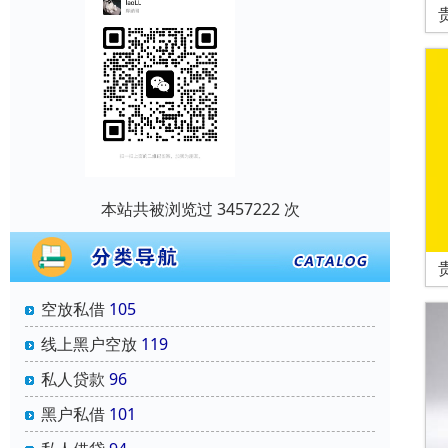
本站共被浏览过 3457222 次
空放私借
105
线上黑户空放
119
私人贷款
96
黑户私借
101