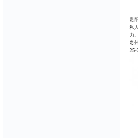
贵
私
力
贵
25-