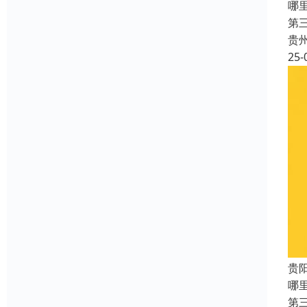
哪
第
贵
25-
贵
哪
第