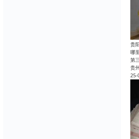
贵
哪
第
贵
25-