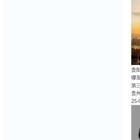
贵
哪
第
贵
25-