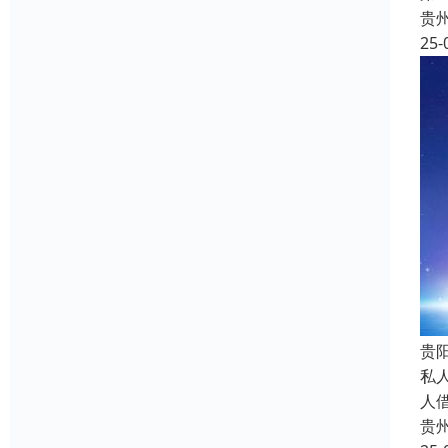
贵
25-
贵
私
人
贵