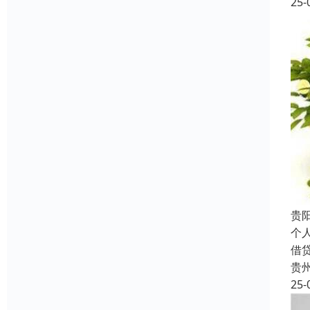
25-
贵
个
借
贵
25-