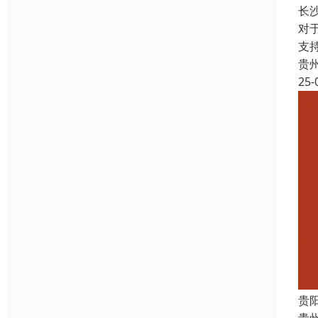
长
对
支
贵
25-
贵