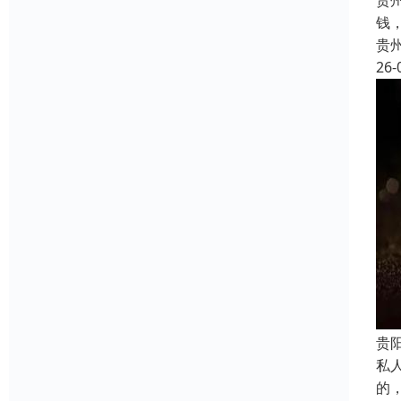
贵
钱
贵
26-
贵
私
的