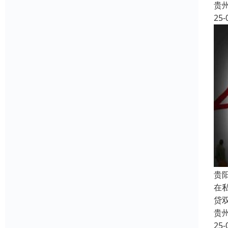
贵
25-
贵
在
贷
贵
25-