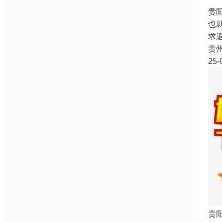
贵
也
求
贵
25-
贵